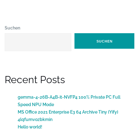
Suchen
SUCHEN
Recent Posts
gemma-4-26B-A4B-it-NVFP4 100% Private PC Full
Speed NPU Mode
MS Office 2021 Enterprise E3 64 Archive Tiny {Yify}
4lqfumvozbkmin
Hello world!