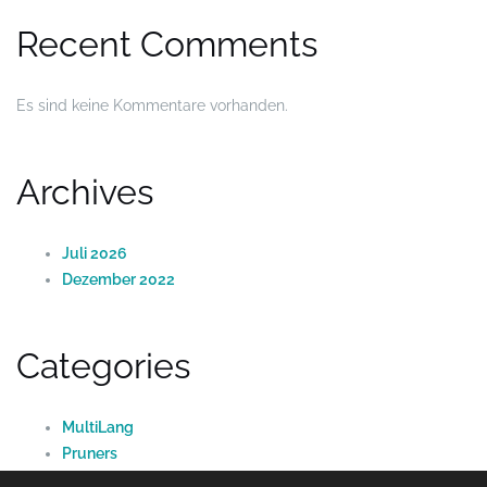
Recent Comments
Es sind keine Kommentare vorhanden.
Archives
Juli 2026
Dezember 2022
Categories
MultiLang
Pruners
Uncategorized